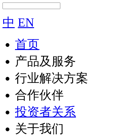
中
EN
首页
产品及服务
行业解决方案
合作伙伴
投资者关系
关于我们