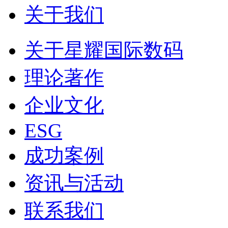
关于我们
关于星耀国际数码
理论著作
企业文化
ESG
成功案例
资讯与活动
联系我们