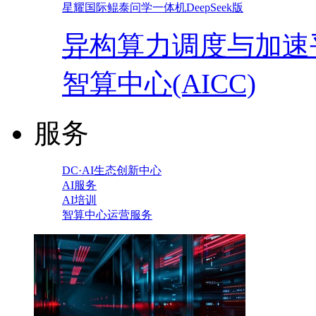
星耀国际鲲泰问学一体机DeepSeek版
异构算力调度与加速
智算中心(AICC)
服务
DC·AI生态创新中心
AI服务
AI培训
智算中心运营服务