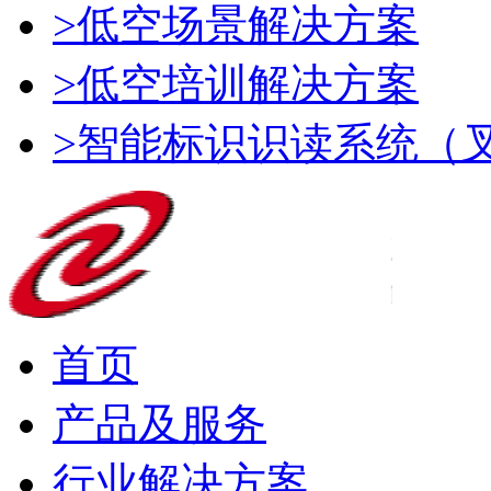
>低空场景解决方案
>低空培训解决方案
>智能标识识读系统（
首页
产品及服务
行业解决方案