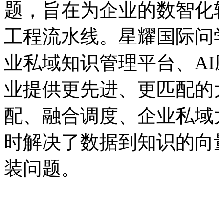
题，旨在为企业的数智
工程流水线。星耀国际问学
业私域知识管理平台、A
业提供更先进、更匹配的
配、融合调度、企业
时解决了数据到知识的向
装问题。