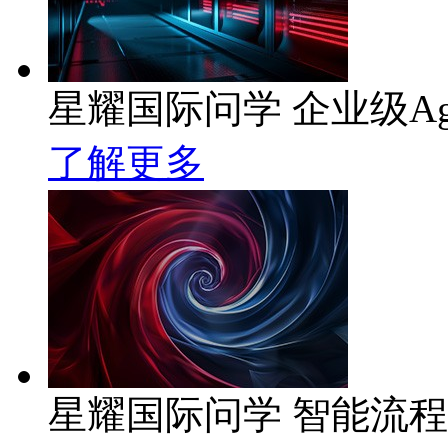
星耀国际问学 企业级Ag
了解更多
星耀国际问学 智能流