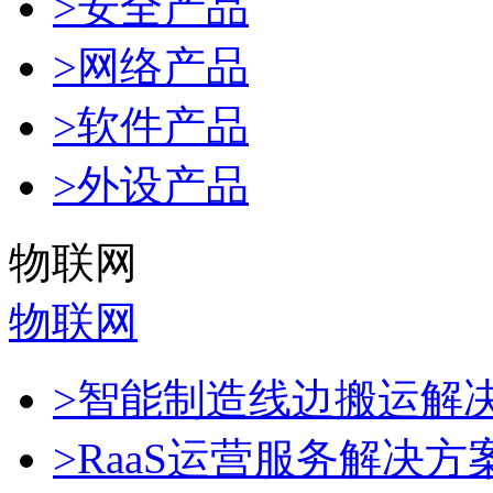
>安全产品
>网络产品
>软件产品
>外设产品
物联网
物联网
>智能制造线边搬运解
>RaaS运营服务解决方