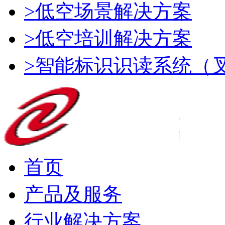
>低空场景解决方案
>低空培训解决方案
>智能标识识读系统（
首页
产品及服务
行业解决方案