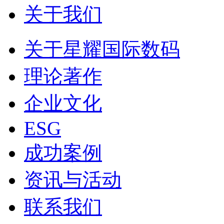
关于我们
关于星耀国际数码
理论著作
企业文化
ESG
成功案例
资讯与活动
联系我们