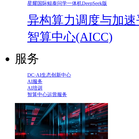
星耀国际鲲泰问学一体机DeepSeek版
异构算力调度与加速
智算中心(AICC)
服务
DC·AI生态创新中心
AI服务
AI培训
智算中心运营服务