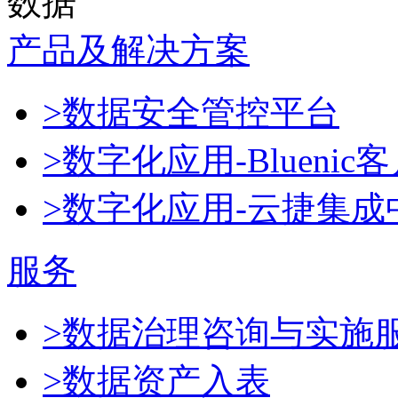
数据
产品及解决方案
>数据安全管控平台
>数字化应用-Blueni
>数字化应用-云捷集成
服务
>数据治理咨询与实施
>数据资产入表