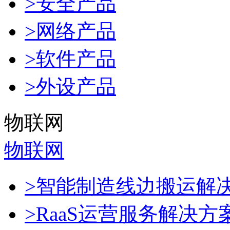
>安全产品
>网络产品
>软件产品
>外设产品
物联网
物联网
>智能制造线边搬运解
>RaaS运营服务解决方