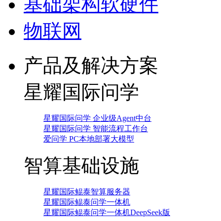
基础架构软硬件
物联网
产品及解决方案
星耀国际问学
星耀国际问学 企业级Agent中台
星耀国际问学 智能流程工作台
爱问学 PC本地部署大模型
智算基础设施
星耀国际鲲泰智算服务器
星耀国际鲲泰问学一体机
星耀国际鲲泰问学一体机DeepSeek版