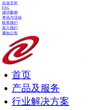
企业文化
ESG
成功案例
资讯与活动
联系我们
加入我们
通知公告
首页
产品及服务
行业解决方案