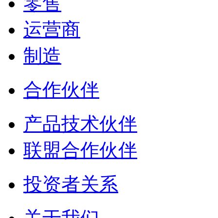
零售
运营商
制造
合作伙伴
产品技术伙伴
联盟合作伙伴
投资者关系