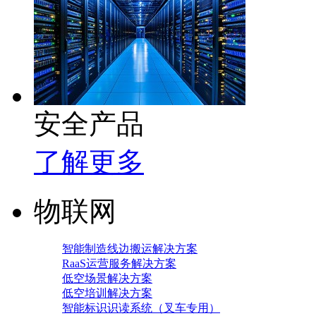
安全产品
了解更多
物联网
智能制造线边搬运解决方案
RaaS运营服务解决方案
低空场景解决方案
低空培训解决方案
智能标识识读系统（叉车专用）