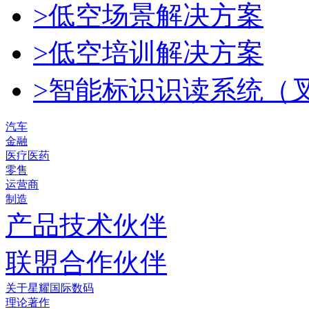
>低空场景解决方案
>低空培训解决方案
>智能标识识读系统（
汽车
金融
医疗医药
零售
运营商
制造
产品技术伙伴
联盟合作伙伴
关于星耀国际数码
理论著作