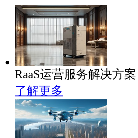
RaaS运营服务解决方案
了解更多