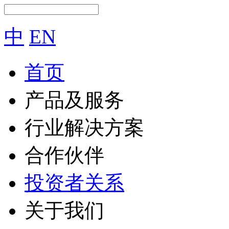
中
EN
首页
产品及服务
行业解决方案
合作伙伴
投资者关系
关于我们