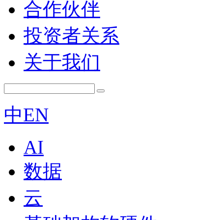
合作伙伴
投资者关系
关于我们
中
EN
AI
数据
云