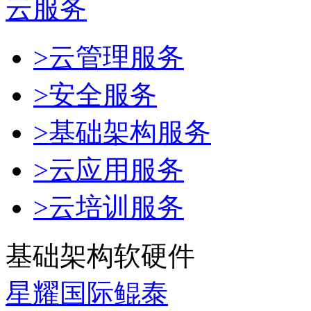
云服务
>云管理服务
>安全服务
>基础架构服务
>云应用服务
>云培训服务
基础架构软硬件
星耀国际鲲泰