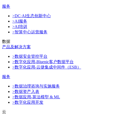
服务
>DC·AI生态创新中心
>AI服务
>AI培训
>智算中心运营服务
数据
产品及解决方案
>数据安全管控平台
>数字化应用-Bluenic客户数据平台
>数字化应用-云捷集成中间件（ESB）
服务
>数据治理咨询与实施服务
>数据资产入表
>数据应用-算法模型 & ML
>数字化应用开发
云