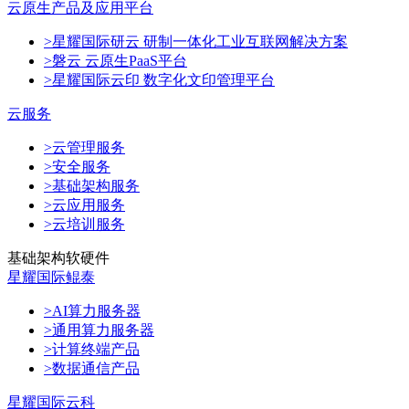
云原生产品及应用平台
>星耀国际研云 研制一体化工业互联网解决方案
>磐云 云原生PaaS平台
>星耀国际云印 数字化文印管理平台
云服务
>云管理服务
>安全服务
>基础架构服务
>云应用服务
>云培训服务
基础架构软硬件
星耀国际鲲泰
>AI算力服务器
>通用算力服务器
>计算终端产品
>数据通信产品
星耀国际云科